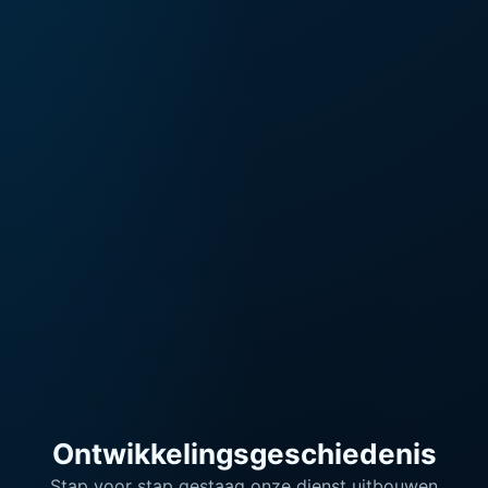
Ontwikkelingsgeschiedenis
Stap voor stap gestaag onze dienst uitbouwen