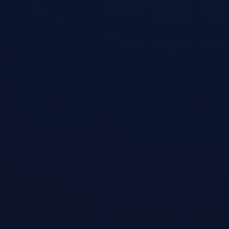
– einsatzbereit auf jeder Plattform.
2
Mit einem Klick verbinden
Nur E-Mail, keine Kreditkarte
erforderlich
3
Freies Internet genießen
Anmelden und täglich 200 MB sichern –
funktioniert mit ChatGPT & Streaming