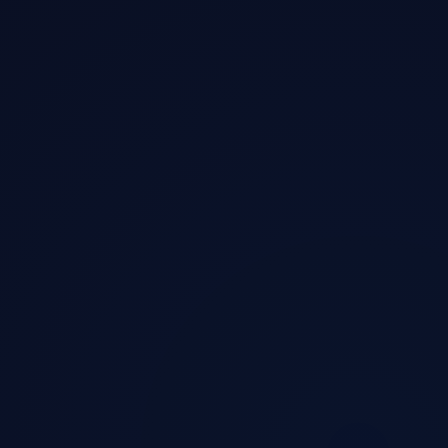
Offiziell & original · Digital signiert
Verschlüsselung auf Unternehmensniveau ·
Sicherheit auf Bankniveau
Globale Knoten · Smart-Routing-Optimierung
24/7 · Professioneller technischer Support