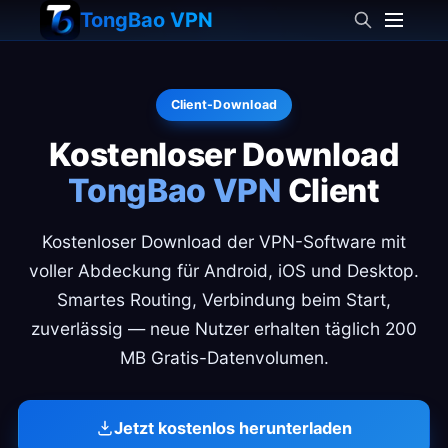
TongBao VPN
Client-Download
Kostenloser Download
TongBao VPN
Client
Kostenloser Download der VPN-Software mit
voller Abdeckung für Android, iOS und Desktop.
Smartes Routing, Verbindung beim Start,
zuverlässig — neue Nutzer erhalten täglich 200
MB Gratis-Datenvolumen.
Jetzt kostenlos herunterladen