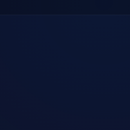
1
Installer herunterladen
Wähle dein Gerät und lade den
offiziellen Client mit einem Klick herunter