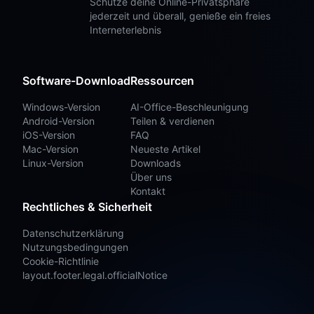
Schütze deine Online-Privatsphäre
jederzeit und überall, genieße ein freies
Interneterlebnis
Software-Download
Ressourcen
Windows-Version
AI-Office-Beschleunigung
Android-Version
Teilen & verdienen
iOS-Version
FAQ
Mac-Version
Neueste Artikel
Linux-Version
Downloads
Über uns
Kontakt
Rechtliches & Sicherheit
Datenschutzerklärung
Nutzungsbedingungen
Cookie-Richtlinie
layout.footer.legal.officialNotice