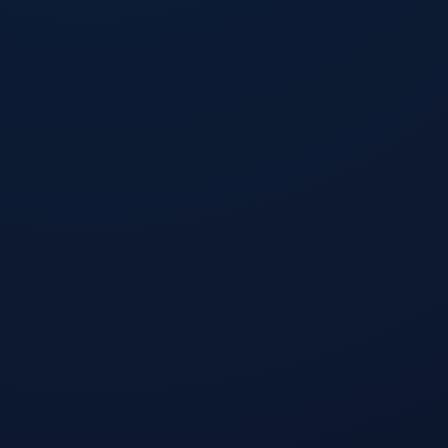
纯净无广告
界面简洁干净，无强制视频广告，提供纯净浏览环境。
永久免费
每日免费流量，年度套餐超低折扣。
一键连接
傻瓜式操作，下载即用，无需折腾设置。