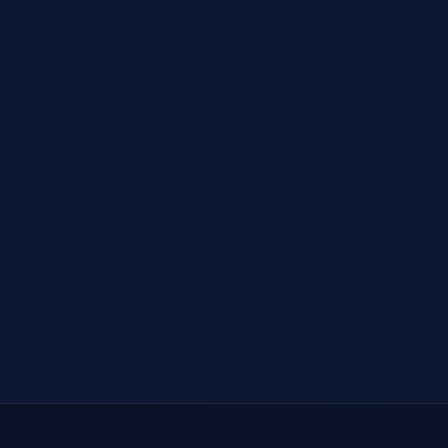
02
注册领免费流量
创建账号即可领取每日免费流量，一键连接。
03
开启 AI 加速
通过 IEPL 专线直达 ChatGPT、Claude、Gemini、
Midjourney —— 流畅且无验证码。