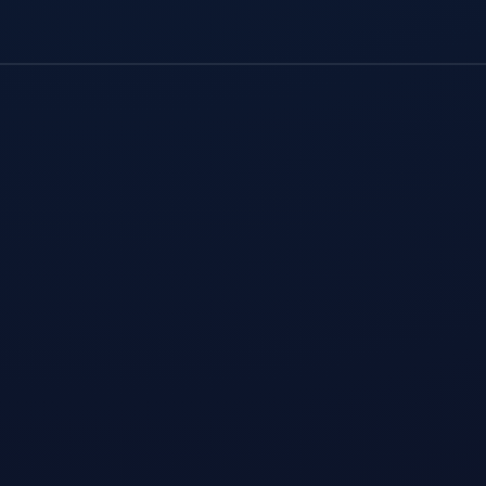
纯净原生 IP
经过筛选、无低信誉记录的出口，被平台识别为普通用
户。
更少人机校验